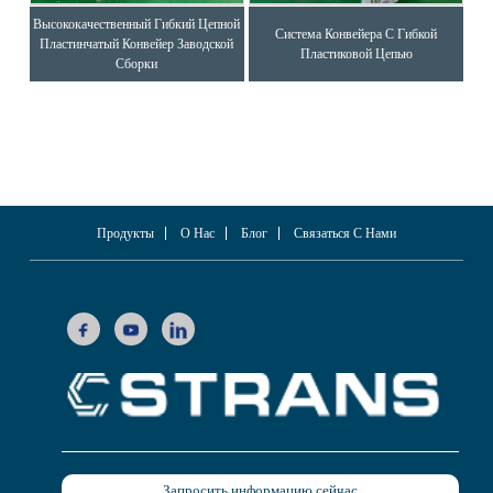
Высококачественный Гибкий Цепной
Система Конвейера С Гибкой
Пластинчатый Конвейер Заводской
Пластиковой Цепью
Сборки
Продукты
О Нас
Блог
Связаться С Нами
Запросить информацию сейчас