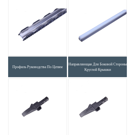
Направляющая Для Боковой Стороны
Профиль Руководства По Цепям
Круглой Крышки