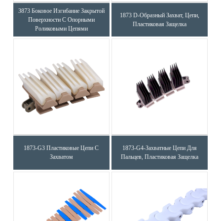
3873 Боковое Изгибание Закрытой
1873 D-Образный Захват, Цепи,
Поверхности С Опорными
Пластиковая Защелка
Роликовыми Цепями
1873-G3 Пластиковые Цепи С
1873-G4-Захватные Цепи Для
Захватом
Пальцев, Пластиковая Защелка