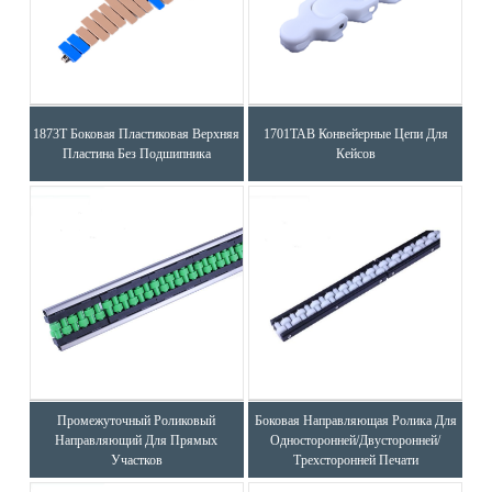
1873T Боковая Пластиковая Верхняя
1701TAB Конвейерные Цепи Для
Пластина Без Подшипника
Кейсов
Промежуточный Роликовый
Боковая Направляющая Ролика Для
Направляющий Для Прямых
Односторонней/двусторонней/
Участков
Трехсторонней Печати