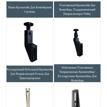
Пластиковый Кронштейн Для
Мини-Кронштейн Для Конвейерной
Конвейера, Поддерживающий
Системы
Направляющую Рейку.
Нейлоновые Пластиковые
Регулируемый Небольшой Кронштейн
Направляющие Кронштейны/
Для Направляющей Рельсы Для
Регулируемые Кронштейны Для
Транспортировки
Конвейера