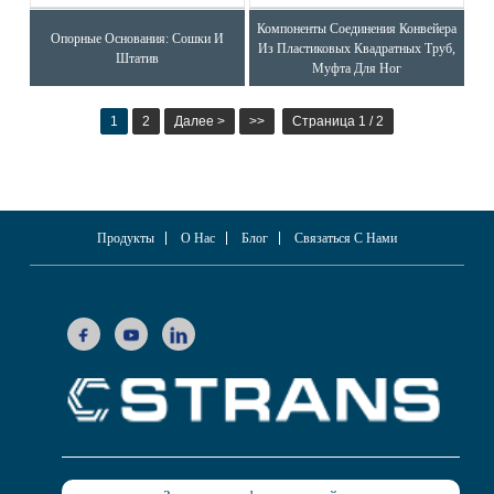
Компоненты Соединения Конвейера
Опорные Основания: Сошки И
Из Пластиковых Квадратных Труб,
Штатив
Муфта Для Ног
1
2
Далее >
>>
Страница 1 / 2
Продукты
О Нас
Блог
Связаться С Нами