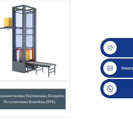
Элект
ококачественные Вертикальные Возвратно-
Поступательные Конвейеры (ВРК)