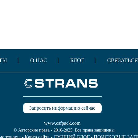
ТЫ
О НАС
БЛОГ
СВЯЗАТЬСЯ
Запросить информацию сейчас
www.csfpack.com
© Авторские права - 2010-2025: Все права защищены.
ые товары
-
Карта сайта
-
ЛУЧШИЙ БЛОГ
-
ПОИСКОВЫЕ ЗАП