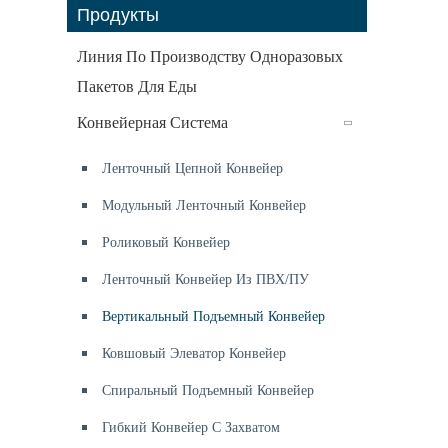
Продукты
Линия По Производству Одноразовых
Пакетов Для Еды
Конвейерная Система
Ленточный Цепной Конвейер
Модульный Ленточный Конвейер
Роликовый Конвейер
Ленточный Конвейер Из ПВХ/ПУ
Вертикальный Подъемный Конвейер
Ковшовый Элеватор Конвейер
Спиральный Подъемный Конвейер
Гибкий Конвейер С Захватом