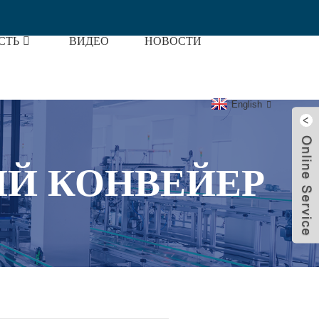
СТЬ
ВИДЕО
НОВОСТИ
Автоматизация Промышленности
English
Й КОНВЕЙЕР