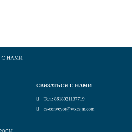
 С НАМИ
СВЯЗАТЬСЯ С НАМИ
Тел.: 8618921137719
cs-conveyor@wxcsjm.com
РОСЫ