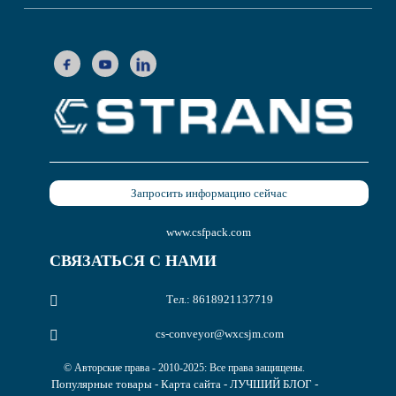
Запросить информацию сейчас
www.csfpack.com
СВЯЗАТЬСЯ С НАМИ
Тел.: 8618921137719
cs-conveyor@wxcsjm.com
© Авторские права - 2010-2025: Все права защищены.
Популярные товары
-
Карта сайта
-
ЛУЧШИЙ БЛОГ
-