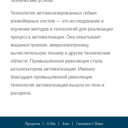
технические успехи.
Технология автоматизированных гибких
конвейерных систем — это исследование и
изучение методов и технологий для реализации
процесса автоматизации. Она охватывает
машиностроение, микроэлектронику,
вычислительную технику и другие технические
области. Промышленная революция стала
катализатором автоматизации. Именно
благодаря промышленной революции
технология автоматизации вышла из тени и
расцвела.
Продукты
О Нас
Блог
Связаться С Нами