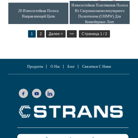
Износостойкая Пластиковая Полоса
20 Износостойкая Полоса
Из Сверхвысокомолекулярного
Направляющей Цепи
Полиэтилена (UHMW) Для
Конвейерных Лент.
1
2
Далее >
>>
Страница 1 / 2
Продукты
О Нас
Блог
Связаться С Нами