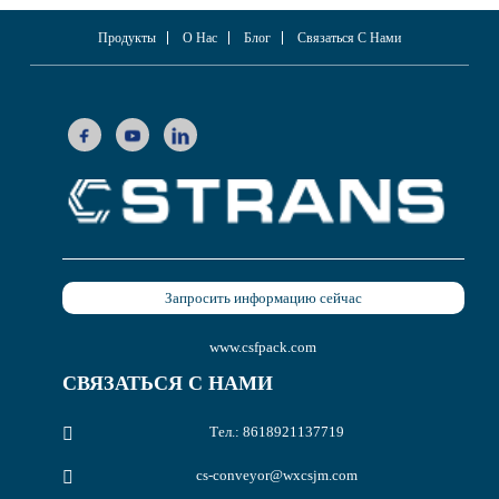
Продукты
О Нас
Блог
Связаться С Нами
Запросить информацию сейчас
www.csfpack.com
СВЯЗАТЬСЯ С НАМИ
Тел.: 8618921137719
cs-conveyor@wxcsjm.com