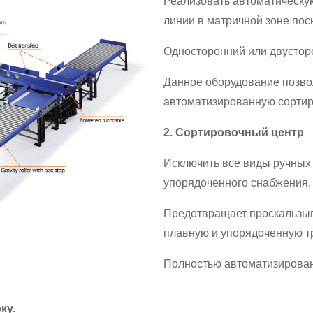
Реализовать автоматическу
линии в матричной зоне пос
Односторонний или двустор
Данное оборудование позво
автоматизированную сортиро
2. Сортировочный центр
Исключить все виды ручных
упорядоченного снабжения.
Предотвращает проскальзыв
плавную и упорядоченную т
Полностью автоматизирован
ку.