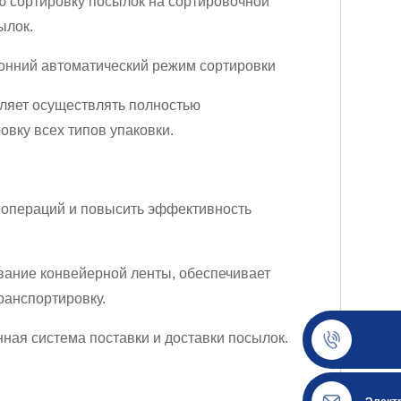
ю сортировку посылок на сортировочной
ылок.
онний автоматический режим сортировки
ляет осуществлять полностью
вку всех типов упаковки.
 операций и повысить эффективность
ание конвейерной ленты, обеспечивает
ранспортировку.
ная система поставки и доставки посылок.