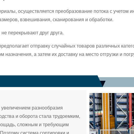
ериалы, осуществляется преобразование потока с учетом и
змеров, взвешивания, сканирования и обработки.
 не перекрывают друг друга.
предполагает отправку случайных товаров различных катего
м назначения, а затем их доставку на место отгрузки и пог
 увеличением разнообразия
одства и оборота стала трудоемким,
лощадь, сложным и требующим
 Поэтому система сортировки и