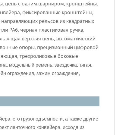
зы, цепь с одним шарниром, кронштейны,
конвейера, фиксированные кронштейны,
 направляющих рельсов из квадратных
тли PA6, черная пластиковая ручка,
ользящая верхняя цепь, автоматический
ровочные опоры, прецизионный цифровой
вляющая, трехроликовые боковые
ина, модульный ремень, звездочка, тягач,
йн ограждения, зажим ограждения,
ра, его грузоподъемности, а также другие
кт ленточного конвейера, исходя из