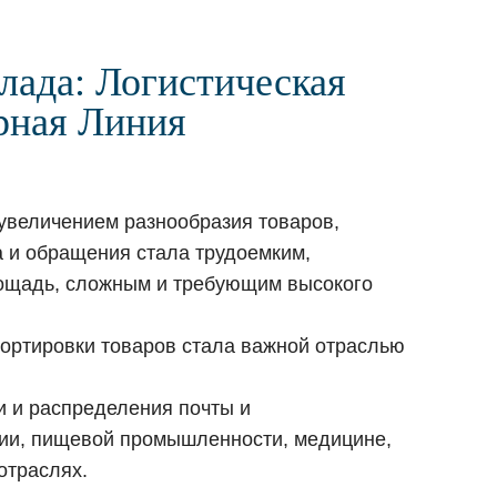
лада: Логистическая
рная Линия
увеличением разнообразия товаров,
а и обращения стала трудоемким,
ощадь, сложным и требующим высокого
портировки товаров стала важной отраслью
и и распределения почты и
ции, пищевой промышленности, медицине,
отраслях.