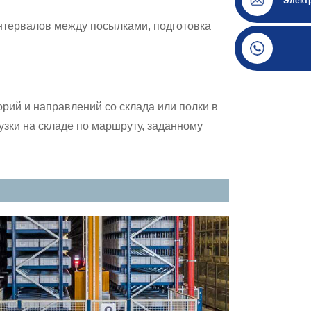
Элект
нтервалов между посылками, подготовка
рий и направлений со склада или полки в
рузки на складе по маршруту, заданному