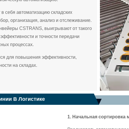
 в себя автоматизацию складских
сбор, организация, анализ и отслеживание.
онвейеры CSTRANS, выигрывают от такого
эффективности и точности передачи
жных процессах.
тся для повышения эффективности,
ности на складах.
инии В Логистике
1. Начальная сортировка