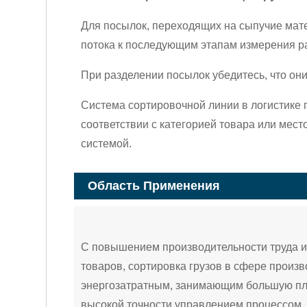
Для посылок, переходящих на сыпучие мат
потока к последующим этапам измерения ра
При разделении посылок убедитесь, что они
Система сортировочной линии в логистике 
соответствии с категорией товара или место
системой.
Область Применения
С повышением производительности труда и
товаров, сортировка грузов в сфере произв
энергозатратным, занимающим большую п
высокой точности управлением процессом.