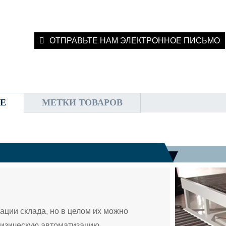
ОТПРАВЬТЕ НАМ ЭЛЕКТРОННОЕ ПИСЬМО
Е
МЕТКИ ТОВАРОВ
ции склада, но в целом их можно
физическую автоматизацию.