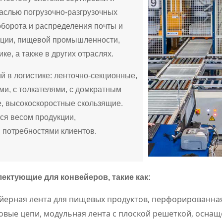
аслью погрузочно-разгрузочных
оборота и распределения почты и
иации, пищевой промышленности,
ке, а также в других отраслях.
 в логистике: ленточно-секционные,
ми, с толкателями, с домкратным
, высокоскоростные скользящие.
ся весом продукции,
 потребностями клиентов.
ктующие для конвейеров, такие как:
йерная лента для пищевых продуктов, перфорированная
овые цепи, модульная лента с плоской решеткой, осна