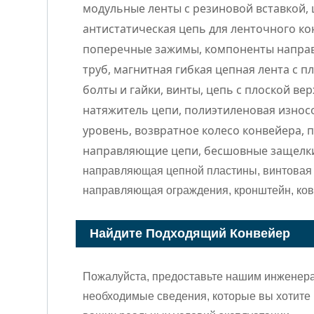
модульные ленты с резиновой вставкой, 
антистатическая цепь для ленточного к
поперечные зажимы, компоненты направ
труб, магнитная гибкая цепная лента с п
болты и гайки, винты, цепь с плоской в
натяжитель цепи, полиэтиленовая изно
уровень, возвратное колесо конвейера,
направляющие цепи, бесшовные защелк
направляющая цепной пластины, винтовая 
направляющая ограждения, кронштейн, коври
Найдите Подходящий Конвейер
Пожалуйста, предоставьте нашим инженерам
необходимые сведения, которые вы хотите