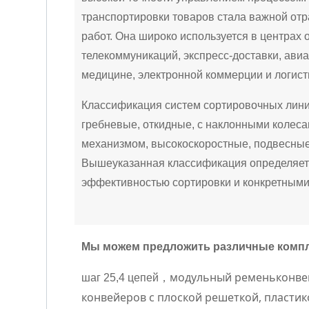
транспортировки товаров стала важной отр
работ. Она широко используется в центрах 
телекоммуникаций, экспресс-доставки, ав
медицине, электронной коммерции и логисти
Классификация систем сортировочных линий
гребневые, откидные, с наклонными колеса
механизмом, высокоскоростные, подвесные
Вышеуказанная классификация определяет
эффективностью сортировки и конкретными
Мы можем предложить различные компле
модульный ремень
конве
шаг 25,4 цепей
，
конвейеров с плоской решеткой, пластик